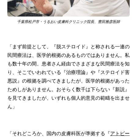
千葉県松戸市・うるおい皮膚科クリニック院長、豊田雅彦医師
「まず前提として、『脱ステロイド』と称される一連の
民間療法は、医学的根拠のあるものではありません。私
も数十年の間、患者さん経由でさまざまな民間療法を知
り、そこでいわれている『治療理論』や『ステロイド害
悪説』の根拠を調べてきましたが、医学的根拠があった
ためしがありません。おそらく数千は下らない『新説』
を見てきましたが、いずれも個人的意見の範疇を出ませ
ん」
「それどころか、国内の皮膚科医が準拠する『
アトピー