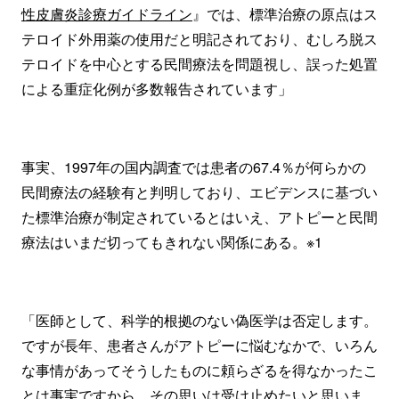
性皮膚炎診療ガイドライン
』では、標準治療の原点はス
テロイド外用薬の使用だと明記されており、むしろ脱ス
テロイドを中心とする民間療法を問題視し、誤った処置
による重症化例が多数報告されています」
事実、1997年の国内調査では患者の67.4％が何らかの
民間療法の経験有と判明しており、エビデンスに基づい
た標準治療が制定されているとはいえ、アトピーと民間
療法はいまだ切ってもきれない関係にある。※1
「医師として、科学的根拠のない偽医学は否定します。
ですが長年、患者さんがアトピーに悩むなかで、いろん
な事情があってそうしたものに頼らざるを得なかったこ
とは事実ですから、その思いは受け止めたいと思いま