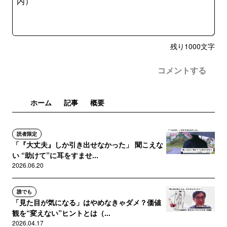
残り
1000
文字
コメントする
ホーム
記事
概要
読者限定
「『大丈夫』しか引き出せなかった」 聞こえな
い “助けて”に耳をすませ...
2026.06.20
誰でも
「見た目が気になる」はやめなきゃダメ？価値
観を“変えない”ヒントとは（...
2026.04.17