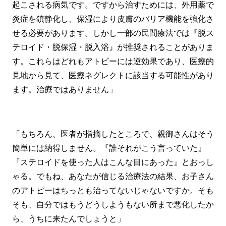
起こされる病気です。ですから治すためには、外用薬で
炎症を鎮静化し、保湿により皮膚のバリア機能を強化さ
せる必要があります。しかし一部の民間療法では『脱ス
テロイド・脱保湿・脱入浴』が推奨されることがありま
す。これらはどれもアトピーには逆効果であり、医療的
見地から見て、医療ネグレクトに該当する可能性があり
ます。治療ではありません」
「もちろん、医者が指摘したところで、親御さんはそう
簡単には納得しません。『誰それがこう言っていた』
『ステロイドを使った人はこんな目にあった』とおっし
ゃる。でもね、あなたが信じる治療法の結果、お子さん
のアトピーはちっとも治ってないじゃないですか。そも
そも、自分ではもうどうしようもない所まで悪化したか
ら、うちに来たんでしょうと」